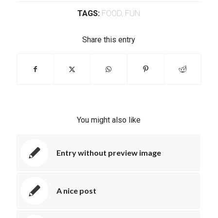
TAGS:
FOOD
,
FUN
Share this entry
You might also like
Entry without preview image
A nice post