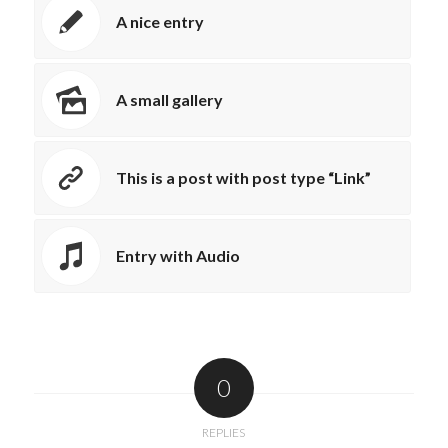
A nice entry
A small gallery
This is a post with post type “Link”
Entry with Audio
0
REPLIES