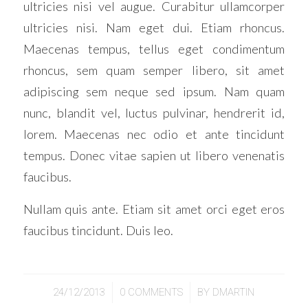
ultricies nisi vel augue. Curabitur ullamcorper
ultricies nisi. Nam eget dui. Etiam rhoncus.
Maecenas tempus, tellus eget condimentum
rhoncus, sem quam semper libero, sit amet
adipiscing sem neque sed ipsum. Nam quam
nunc, blandit vel, luctus pulvinar, hendrerit id,
lorem. Maecenas nec odio et ante tincidunt
tempus. Donec vitae sapien ut libero venenatis
faucibus.
Nullam quis ante. Etiam sit amet orci eget eros
faucibus tincidunt. Duis leo.
/
/
24/12/2013
0 COMMENTS
BY
DMARTIN