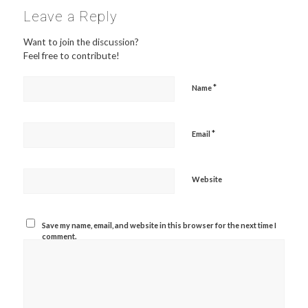
Leave a Reply
Want to join the discussion?
Feel free to contribute!
*
Name
*
Email
Website
Save my name, email, and website in this browser for the next time I
comment.